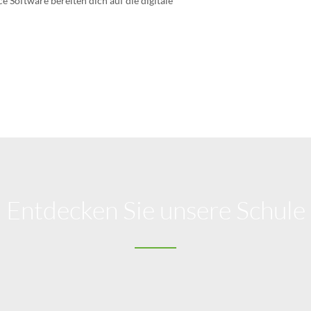
e Software bereiten dich auf die digitale
Entdecken Sie unsere Schule