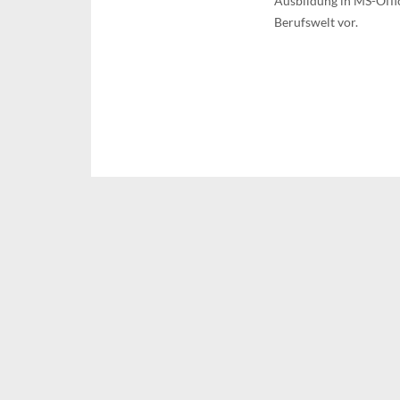
Ausbildung in MS-Offic
Berufswelt vor.