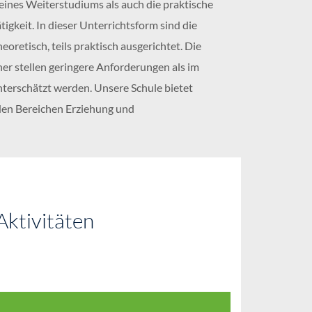
eines Weiterstudiums als auch die praktische
igkeit. In dieser Unterrichtsform sind die
oretisch, teils praktisch ausgerichtet. Die
her stellen geringere Anforderungen als im
nterschätzt werden. Unsere Schule bietet
den Bereichen Erziehung und
Aktivitäten