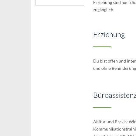
Erziehung sind auch Sc
zugänglich.
Erziehung
Du bist offen und inte
und ohne Behinderung?
Büroassisten
Abitur und Praxis: Wir
Kommunikationstrainin