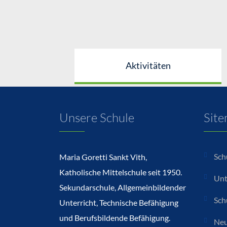
Aktivitäten
Unsere Schule
Sit
Sch
Maria Goretti Sankt Vith,
Katholische Mittelschule seit 1950.
Unt
Sekundarschule, Allgemeinbildender
Sch
Unterricht, Technische Befähigung
und Berufsbildende Befähigung.
Neu