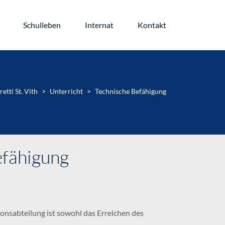
Schulleben
Internat
Kontakt
etti St. Vith
>
Unterricht
>
Technische Befähigung
efähigung
ionsabteilung ist sowohl das Erreichen des