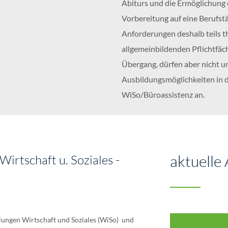
Abiturs und die Ermöglichung 
Vorbereitung auf eine Berufstät
Anforderungen deshalb teils the
allgemeinbildenden Pflichtfäc
Übergang, dürfen aber nicht u
Ausbildungsmöglichkeiten in 
WiSo/Büroassistenz an.
aktuelle 
Wirtschaft u. Soziales -
lungen Wirtschaft und Soziales (WiSo) und