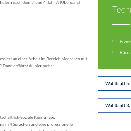
hülern nach dem 3. und 4. Jahr A (Übergang)
Tech
Erzie
Büroa
ressiert an einer Arbeit im Bereich Menschen mit
 Dann erfährst du hier mehr!
Wahlblatt 5.
z
Wahlblatt 3.
tschaftlich-soziale Kenntnisse,
g in 4 Sprachen und eine professionelle