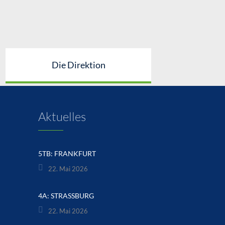
Die Direktion
Aktuelles
5TB: FRANKFURT
22. Mai 2026
4A: STRASSBURG
22. Mai 2026